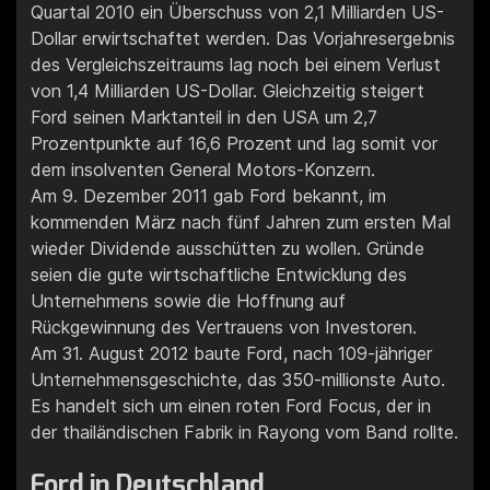
Quartal 2010 ein Überschuss von 2,1 Milliarden US-
Dollar erwirtschaftet werden. Das Vorjahresergebnis
des Vergleichszeitraums lag noch bei einem Verlust
von 1,4 Milliarden US-Dollar. Gleichzeitig steigert
Ford seinen Marktanteil in den USA um 2,7
Prozentpunkte auf 16,6 Prozent und lag somit vor
dem insolventen General Motors-Konzern.
Am 9. Dezember 2011 gab Ford bekannt, im
kommenden März nach fünf Jahren zum ersten Mal
wieder Dividende ausschütten zu wollen. Gründe
seien die gute wirtschaftliche Entwicklung des
Unternehmens sowie die Hoffnung auf
Rückgewinnung des Vertrauens von Investoren.
Am 31. August 2012 baute Ford, nach 109-jähriger
Unternehmensgeschichte, das 350-millionste Auto.
Es handelt sich um einen roten Ford Focus, der in
der thailändischen Fabrik in Rayong vom Band rollte.
Ford in Deutschland