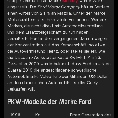
Gruppe verkauft. Die Marke
Mercury
wurde 2010
eingestellt. Die
Ford Motor Company
hält außerdem
einen Anteil von 2,1 % an Mazda. Unter der Marke
Motorcraft werden Ersatzteile vertrieben. Weitere
Marken, die nicht direkt mit Automobilherstellung
und dem Ersatzteilgeschäft zu tun haben,
veräußerte Ford in den vergangenen Jahren wegen
der Konzentration auf das Kerngeschäft, so etwa
die Autovermietung Hertz, oder stellte sie ein, wie
die Discount-Werkstättenkette Kwik-Fit. Am 23.
Dezember 2009 wurde bekannt, dass Ford im ersten
Quartal 2010 die angeschlagene schwedische
Automobilmarke Volvo für zwei Milliarden US-Dollar
an den chinesischen Automobilhersteller Geely
verkaufen will.
PKW-Modelle der Marke Ford
1996-
Ka
Erste Generation des