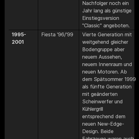
Nachfolger noch ein
Jahr lang als günstige
Einstiegsversion
"Classic" angeboten.
1995-
Fiesta '96/'99
Vierte Generation mit
2001
weitgehend gleicher
Bodengruppe aber
neuem Aussehen,
neuem Innenraum und
neuen Motoren. Ab
dem Spätsommer 1999
als fünfte Generation
mit geänderten
Scheinwerfer und
Kühlergrill
entsprechend dem
neuen New-Edge-
Design. Beide
Fahrzeuge waren auch