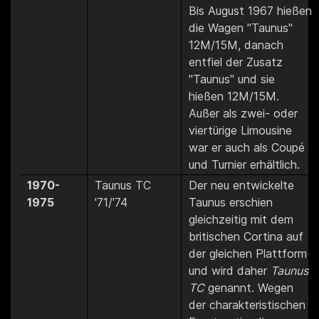
Bis August 1967 hießen
die Wagen "Taunus"
12M/15M, danach
entfiel der Zusatz
"Taunus" und sie
hießen 12M/15M.
Außer als zwei- oder
viertürige Limousine
war er auch als Coupé
und Turnier erhältlich.
1970-
Taunus TC
Der neu entwickelte
1975
'71/'74
Taunus erschien
gleichzeitig mit dem
britischen Cortina auf
der gleichen Plattform
und wird daher
Taunus
TC
genannt. Wegen
der charakteristischen