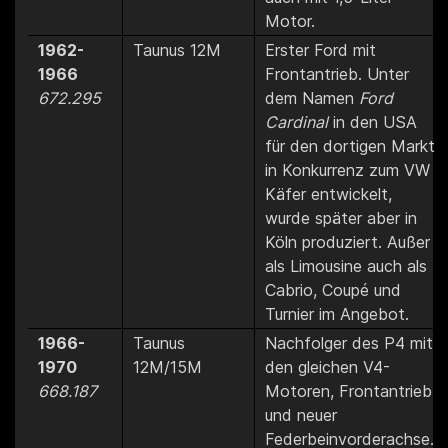
Motor.
1962-
Taunus 12M
Erster Ford mit
1966
Frontantrieb. Unter
672.295
dem Namen
Ford
Cardinal
in den USA
für den dortigen Markt
in Konkurrenz zum VW
Käfer entwickelt,
wurde später aber in
Köln produziert. Außer
als Limousine auch als
Cabrio, Coupé und
Turnier im Angebot.
1966-
Taunus
Nachfolger des P4 mit
1970
12M/15M
den gleichen V4-
668.187
Motoren, Frontantrieb
und neuer
Federbeinvorderachse.