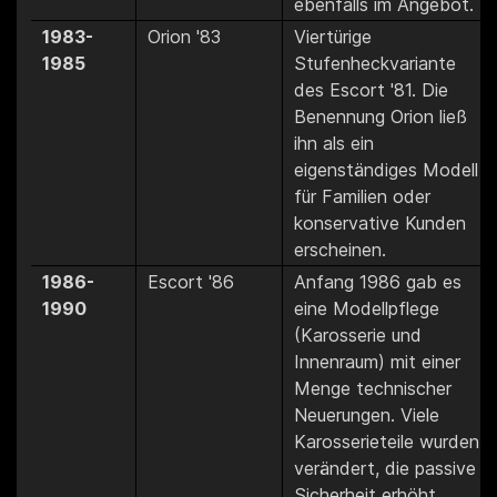
ebenfalls im Angebot.
1983-
Orion '83
Viertürige
1985
Stufenheckvariante
des Escort '81. Die
Benennung Orion ließ
ihn als ein
eigenständiges Modell
für Familien oder
konservative Kunden
erscheinen.
1986-
Escort '86
Anfang 1986 gab es
1990
eine Modellpflege
(Karosserie und
Innenraum) mit einer
Menge technischer
Neuerungen. Viele
Karosserieteile wurden
verändert, die passive
Sicherheit erhöht