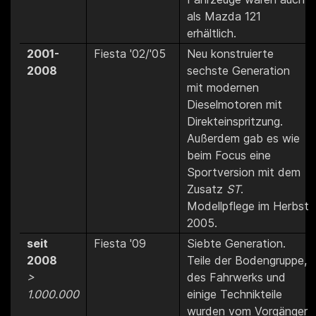
als Mazda 121
erhältlich.
2001-
Fiesta '02/'05
Neu konstruierte
2008
sechste Generation
mit modernen
Dieselmotoren mit
Direkteinspritzung.
Außerdem gab es wie
beim Focus eine
Sportversion mit dem
Zusatz
ST
.
Modellpflege im Herbst
2005.
seit
Fiesta '09
Siebte Generation.
2008
Teile der Bodengruppe,
>
des Fahrwerks und
1.000.000
einige Technikteile
wurden vom Vorgänger