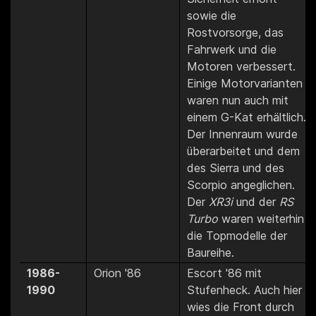
sowie die
Rostvorsorge, das
Fahrwerk und die
Motoren verbessert.
Einige Motorvarianten
waren nun auch mit
einem G-Kat erhältlich.
Der Innenraum wurde
überarbeitet und dem
des Sierra und des
Scorpio angeglichen.
Der
XR3i
und der
RS
Turbo
waren weiterhin
die Topmodelle der
Baureihe.
1986-
Orion '86
Escort '86 mit
1990
Stufenheck. Auch hier
wies die Front durch