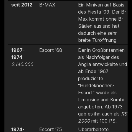
seit 2012
B-MAX
Ein Minivan auf Basis
des Fiesta '09. Der B-
Max kommt ohne B-
Säulen aus und hat
dadurch eine sehr
breite Türöffnung.
1967-
Escort '68
Der in Großbritannien
1974
als Nachfolger des
2.140.000
Anglia entwickelte und
ab Ende 1967
produzierte
"Hundeknochen-
Escort" wurde als
Limousine und Kombi
angeboten. Ab 1973
gab es ihn auch als
RS
2000
mit 100 PS.
1974-
Escort '75
Überarbeitete