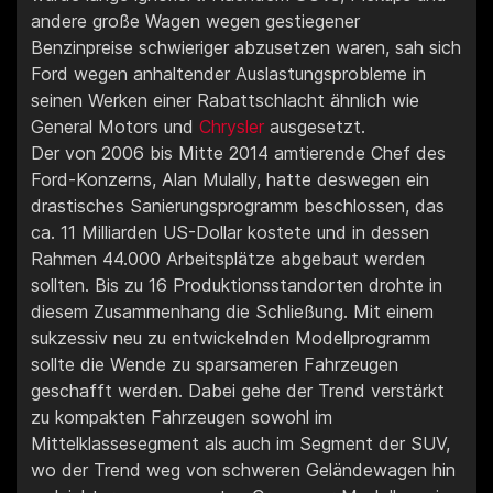
andere große Wagen wegen gestiegener
Benzinpreise schwieriger abzusetzen waren, sah sich
Ford wegen anhaltender Auslastungsprobleme in
seinen Werken einer Rabattschlacht ähnlich wie
General Motors und
Chrysler
ausgesetzt.
Der von 2006 bis Mitte 2014 amtierende Chef des
Ford-Konzerns, Alan Mulally, hatte deswegen ein
drastisches Sanierungsprogramm beschlossen, das
ca. 11 Milliarden US-Dollar kostete und in dessen
Rahmen 44.000 Arbeitsplätze abgebaut werden
sollten. Bis zu 16 Produktionsstandorten drohte in
diesem Zusammenhang die Schließung. Mit einem
sukzessiv neu zu entwickelnden Modellprogramm
sollte die Wende zu sparsameren Fahrzeugen
geschafft werden. Dabei gehe der Trend verstärkt
zu kompakten Fahrzeugen sowohl im
Mittelklassesegment als auch im Segment der SUV,
wo der Trend weg von schweren Geländewagen hin