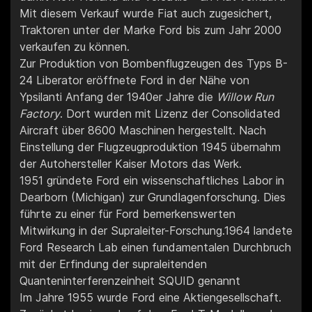
Mit diesem Verkauf wurde Fiat auch zugesichert,
Traktoren unter der Marke Ford bis zum Jahr 2000
verkaufen zu können.
Zur Produktion von Bombenflugzeugen des Typs B-
24 Liberator eröffnete Ford in der Nähe von
Ypsilanti Anfang der 1940er Jahre die
Willow Run
Factory
. Dort wurden mit Lizenz der Consolidated
Aircraft über 8600 Maschinen hergestellt. Nach
Einstellung der Flugzeugproduktion 1945 übernahm
der Autohersteller Kaiser Motors das Werk.
1951 gründete Ford ein wissenschaftliches Labor in
Dearborn (Michigan) zur Grundlagenforschung. Dies
führte zu einer für Ford bemerkenswerten
Mitwirkung in der Supraleiter-Forschung.1964 landete
Ford Research Lab einen fundamentalen Durchbruch
mit der Erfindung der supraleitenden
Quanteninterferenzeinheit SQUID genannt
Im Jahre 1955 wurde Ford eine Aktiengesellschaft.