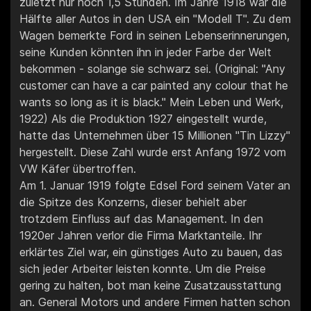
zuletzt nur noch 1,5 Stunden. Im Jahre 1918 war die
Hälfte aller Autos in den USA ein "Modell T". Zu dem
Wagen bemerkte Ford in seinen Lebenserinnerungen,
seine Kunden könnten ihn in jeder Farbe der Welt
bekommen - solange sie schwarz sei. (Original: "Any
customer can have a car painted any colour that he
wants so long as it is black." Mein Leben und Werk,
1922) Als die Produktion 1927 eingestellt wurde,
hatte das Unternehmen über 15 Millionen "Tin Lizzy"
hergestellt. Diese Zahl wurde erst Anfang 1972 vom
VW Käfer übertroffen.
Am 1. Januar 1919 folgte Edsel Ford seinem Vater an
die Spitze des Konzerns, dieser behielt aber
trotzdem Einfluss auf das Management. In den
1920er Jahren verlor die Firma Marktanteile. Ihr
erklärtes Ziel war, ein günstiges Auto zu bauen, das
sich jeder Arbeiter leisten konnte. Um die Preise
gering zu halten, bot man keine Zusatzausstattung
an. General Motors und andere Firmen hatten schon