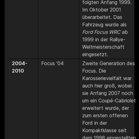
folgten Anfang 1999.
Im Oktober 2001
überarbeitet. Das
Fahrzeug wurde als
Ford Focus WRC
ab
1999 in der Rallye-
Weltmeisterschaft
eingesetzt.
2004-
Focus '04
Zweite Generation des
2010
Focus. Die
Karosserievielfalt war
auch hier groß, wobei
sie Anfang 2007 noch
um ein Coupé-Cabriolet
erweitert wurde, der
zum ersten offenen
Ford in der
Kompaktklasse seit
dem 1998 eingestellten