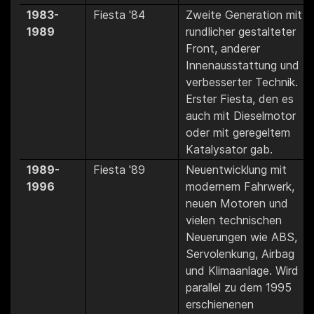
1983-
Fiesta '84
Zweite Generation mit
1989
rundlicher gestalteter
Front, anderer
Innenausstattung und
verbesserter Technik.
Erster Fiesta, den es
auch mit Dieselmotor
oder mit geregeltem
Katalysator gab.
1989-
Fiesta '89
Neuentwicklung mit
1996
modernem Fahrwerk,
neuen Motoren und
vielen technischen
Neuerungen wie ABS,
Servolenkung, Airbag
und Klimaanlage. Wird
parallel zu dem 1995
erschienenen