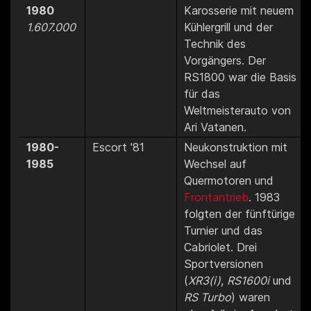
1980
Karosserie mit neuem
1.607.000
Kühlergrill und der
Technik des
Vorgängers. Der
RS1800 war die Basis
für das
Weltmeisterauto von
Ari Vatanen.
1980-
Escort '81
Neukonstruktion mit
1985
Wechsel auf
Quermotoren und
Frontantrieb
. 1983
folgten der fünftürige
Turnier und das
Cabriolet. Drei
Sportversionen
(
XR3(i)
,
RS1600i
und
RS Turbo
) waren