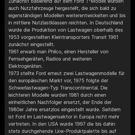
Zunächst basierend auf dem Ford T-Modell wurden
auch Nutzfahrzeuge hergestellt, die sich bald zu
eigenständigen Modellen weiterentwickelten und bis
in mittlere Nutzlastklassen reichten. In Deutschland
wurde die Produktion von Lastwagen oberhalb des
1953 vorgestellten Kleintransporters Transit 1961
zunächst eingestellt.
1961 erwarb man Philco, einen Hersteller von
Fernsehgeräten, Radios und weiteren
Elektrogeräten.
1973 stellte Ford erneut zwei Lastwagenmodelle für
den europäischen Markt vor, 1975 folgte der
Schwerlastwagen-Typ Transcontinental. Die
leichteren Modelle wurden 1981 durch einen
einheitlichen Nachfolger ersetzt, der Ende der
1980er Jahre ersatzlos eingestellt wurde. Seitdem
ist Ford im Lastwagensektor in Europa nicht mehr
vertreten. In den USA wurde 1997 die bis dahin
stets durchgehende Lkw-Produktpalette bis auf