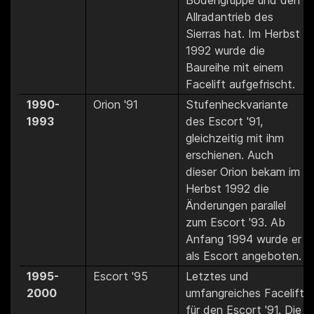
Bodengruppe und den
Allradantrieb des
Sierras hat. Im Herbst
1992 wurde die
Baureihe mit einem
Facelift aufgefrischt.
1990-
Orion '91
Stufenheckvariante
1993
des Escort '91,
gleichzeitig mit ihm
erschienen. Auch
dieser Orion bekam im
Herbst 1992 die
Änderungen parallel
zum Escort '93. Ab
Anfang 1994 wurde er
als Escort angeboten.
1995-
Escort '95
Letztes und
2000
umfangreiches Facelift
für den Escort '91. Die