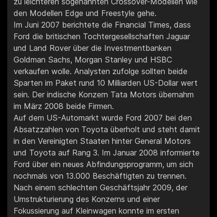
zu leichteren sogenannten Crossover-Modellen wie
den Modellen Edge und Freestyle gehe.
Im Juni 2007 berichtete die Financial Times, dass
Ford die britischen Tochtergesellschaften Jaguar
und Land Rover über die Investmentbanken
Goldman Sachs, Morgan Stanley und HSBC
verkaufen wolle. Analysten zufolge sollten beide
Sparten im Paket rund 10 Milliarden US-Dollar wert
sein. Der indische Konzern Tata Motors übernahm
im März 2008 beide Firmen.
Auf dem US-Automarkt wurde Ford 2007 bei den
Absatzzahlen von Toyota überholt und steht damit
in den Vereinigten Staaten hinter General Motors
und Toyota auf Rang 3. Im Januar 2008 informierte
Ford über ein neues Abfindungsprogramm, um sich
nochmals von 13.000 Beschäftigten zu trennen.
Nach einem schlechten Geschäftsjahr 2009, der
Umstrukturierung des Konzerns und einer
Fokussierung auf Kleinwagen konnte im ersten