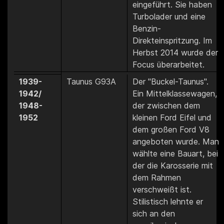
eingeführt. Sie haben
Turbolader und eine
Benzin-
Direkteinspritzung. Im
Herbst 2014 wurde der
Focus überarbeitet.
1939-
Taunus G93A
Der "Buckel-Taunus".
1942/
Ein Mittelklassewagen,
1948-
der zwischen dem
1952
kleinen Ford Eifel und
dem großen Ford V8
angeboten wurde. Man
wählte eine Bauart, bei
der die Karosserie mit
dem Rahmen
verschweißt ist.
Stilistisch lehnte er
sich an den