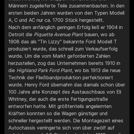
Männern zugelieferte Teile zusammenbauten. In den
ersten beiden Jahren wurden von den Typen Modell
A, C und AC nur ca. 1700 Stück hergestellt.
Nach dem anfänglich geringen Erfolg ließ er 1904 in
Detroit die
Piquette Avenue Plant
bauen, wo ab
1908 das als "Tin Lizzy" bekannte Ford Modell T
produziert wurde, das schnell zum Verkaufserfolg
wurde. Um die vom Markt geforderten Zahlen
herzustellen, zog das Unternehmen bereits 1910 in
die
Highland Park Ford Plant
, wo bis 1913 die neue
Technik der Fließbandproduktion perfektioniert
wurde. Henry Ford übernahm das damals schon über
100 Jahre alte Konzept des Austauschbaus von Eli
Whitney, der auch die erste Fertigungsstraße
entworfen hatte. Mit größtenteils angelernten
Kräften konnten so die Wagen günstiger und
schneller hergestellt werden. Die Montagezeit eines
Autochassis verringerte sich von über zwölf auf