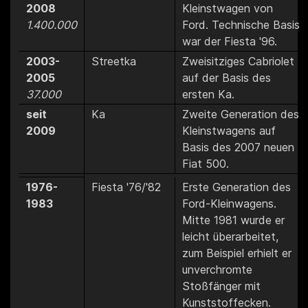
2008
Kleinstwagen von
1.400.000
Ford. Technische Basis
war der Fiesta '96.
2003-
Streetka
Zweisitziges Cabriolet
2005
auf der Basis des
37.000
ersten Ka.
seit
Ka
Zweite Generation des
2009
Kleinstwagens auf
Basis des 2007 neuen
Fiat 500.
1976-
Fiesta '76/'82
Erste Generation des
1983
Ford-Kleinwagens.
Mitte 1981 wurde er
leicht überarbeitet,
zum Beispiel erhielt er
unverchromte
Stoßfänger mit
Kunststoffecken.