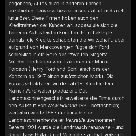
begonnen, Autos auch in anderen Farben
anzubieten, teilweise besser ausgestattet und auch
luxuriöser. Diese Firmen hoben auch den
Kreditrahmen der Kunden an, sodass sie sich die
teureren Autos leisten konnten. Ford beklagte
damals, die Kredite schädigten die Wirtschaft, aber
aufgrund von Marktzwängen fügte sich Ford
schließlich in die Rolle des "zweiten Siegers".
Mit der Produktion von Traktoren der Marke
Fordson (Henry Ford and Son) erschloss der
Konzern ab 1917 einen zusätzlichen Markt. Die
Fordson
-Traktoren wurden ab 1964 unter dem
Namen
Ford
weiter produziert. Das
Landmaschinengeschäft erweiterte die Firma durch
den Aufkauf von
New Holland
1986 beträchtlich;
weiterhin wurde 1987 der kanadische
Landmaschinenhersteller
Versatile
übernommen.
Bereits 1991 wurde die Landmaschinensparte - und
damit New Holland und Versatile - an Fiat verkauft.