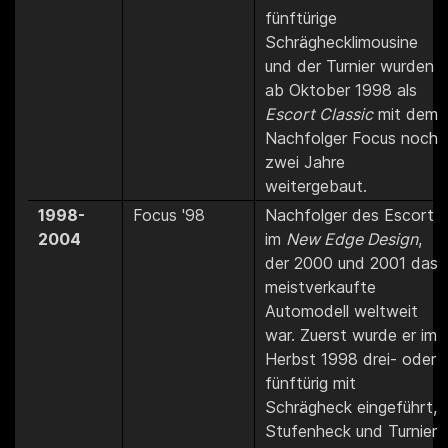
fünftürige
Schräghecklimousine
und der Turnier wurden
ab Oktober 1998 als
Escort Classic
mit dem
Nachfolger Focus noch
zwei Jahre
weitergebaut.
1998-
Focus '98
Nachfolger des Escort
2004
im
New Edge Design
,
der 2000 und 2001 das
meistverkaufte
Automodell weltweit
war. Zuerst wurde er im
Herbst 1998 drei- oder
fünftürig mit
Schrägheck eingeführt,
Stufenheck und Turnier