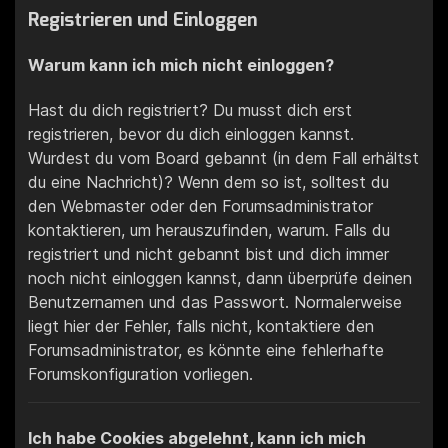
Registrieren und Einloggen
Warum kann ich mich nicht einloggen?
Hast du dich registriert? Du musst dich erst
registrieren, bevor du dich einloggen kannst.
Wurdest du vom Board gebannt (in dem Fall erhältst
du eine Nachricht)? Wenn dem so ist, solltest du
den Webmaster oder den Forumsadministrator
kontaktieren, um herauszufinden, warum. Falls du
registriert und nicht gebannt bist und dich immer
noch nicht einloggen kannst, dann überprüfe deinen
Benutzernamen und das Passwort. Normalerweise
liegt hier der Fehler, falls nicht, kontaktiere den
Forumsadministrator, es könnte eine fehlerhafte
Forumskonfiguration vorliegen.
Ich habe Cookies abgelehnt, kann ich mich