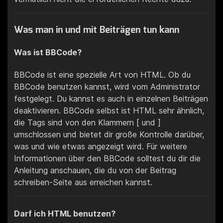
Was man in und mit Beiträgen tun kann
Was ist BBCode?
BBCode ist eine spezielle Art von HTML. Ob du
BBCode benutzen kannst, wird vom Administrator
festgelegt. Du kannst es auch in einzelnen Beiträgen
deaktivieren. BBCode selbst ist HTML sehr ähnlich,
die Tags sind von den Klammern [ und ]
umschlossen und bietet dir große Kontrolle darüber,
was und wie etwas angezeigt wird. Für weitere
Informationen über den BBCode solltest du dir die
Anleitung anschauen, die du von der Beitrag
schreiben-Seite aus erreichen kannst.
Darf ich HTML benutzen?