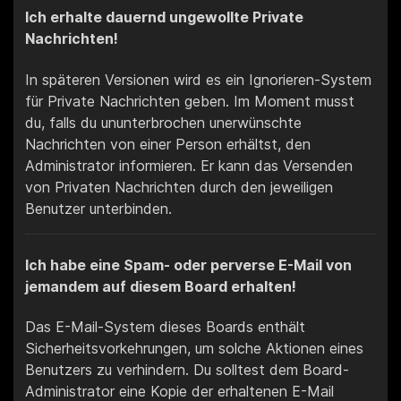
Ich erhalte dauernd ungewollte Private
Nachrichten!
In späteren Versionen wird es ein Ignorieren-System
für Private Nachrichten geben. Im Moment musst
du, falls du ununterbrochen unerwünschte
Nachrichten von einer Person erhältst, den
Administrator informieren. Er kann das Versenden
von Privaten Nachrichten durch den jeweiligen
Benutzer unterbinden.
Ich habe eine Spam- oder perverse E-Mail von
jemandem auf diesem Board erhalten!
Das E-Mail-System dieses Boards enthält
Sicherheitsvorkehrungen, um solche Aktionen eines
Benutzers zu verhindern. Du solltest dem Board-
Administrator eine Kopie der erhaltenen E-Mail