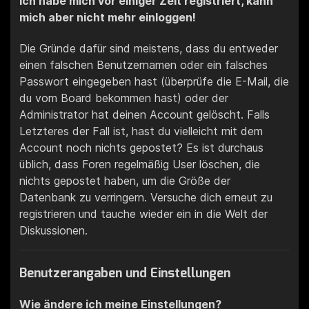
Ich habe mich vor einiger Zeit registriert, kann
mich aber nicht mehr einloggen!
Die Gründe dafür sind meistens, dass du entweder
einen falschen Benutzernamen oder ein falsches
Passwort eingegeben hast (überprüfe die E-Mail, die
du vom Board bekommen hast) oder der
Administrator hat deinen Account gelöscht. Falls
Letzteres der Fall ist, hast du vielleicht mit dem
Account noch nichts gepostet? Es ist durchaus
üblich, dass Foren regelmäßig User löschen, die
nichts gepostet haben, um die Größe der
Datenbank zu verringern. Versuche dich erneut zu
registrieren und tauche wieder ein in die Welt der
Diskussionen.
Benutzerangaben und Einstellungen
Wie ändere ich meine Einstellungen?