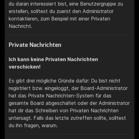
du daran interessiert bist, eine Benutzergruppe zu
erstellen, solltest du zuerst den Administrator
kontaktieren, zum Beispiel mit einer Privaten
Nachricht.
Private Nachrichten
Ich kann keine Privaten Nachrichten
verschicken!
Es gibt drei mögliche Gründe dafür: Du bist nicht
registriert bzw. eingeloggt, der Board-Administrator
hat das Private Nachrichten-System für das
gesamte Board abgeschaltet oder der Administrator
hat dir das Schreiben von Privaten Nachrichten
untersagt. Falls das letzte zutreffen sollte, solltest
du ihn fragen, warum.