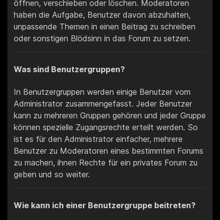
öffnen, verschieben oder löschen. Moderatoren
haben die Aufgabe, Benutzer davon abzuhalten,
unpassende Themen in einen Beitrag zu schreiben
oder sonstigen Blödsinn in das Forum zu setzen.
Was sind Benutzergruppen?
In Benutzergruppen werden einige Benutzer vom
Administrator zusammengefasst. Jeder Benutzer
kann zu mehreren Gruppen gehören und jeder Gruppe
können spezielle Zugangsrechte erteilt werden. So
ist es für den Administrator einfacher, mehrere
Benutzer zu Moderatoren eines bestimmten Forums
zu machen, ihnen Rechte für ein privates Forum zu
geben und so weiter.
Wie kann ich einer Benutzergruppe beitreten?