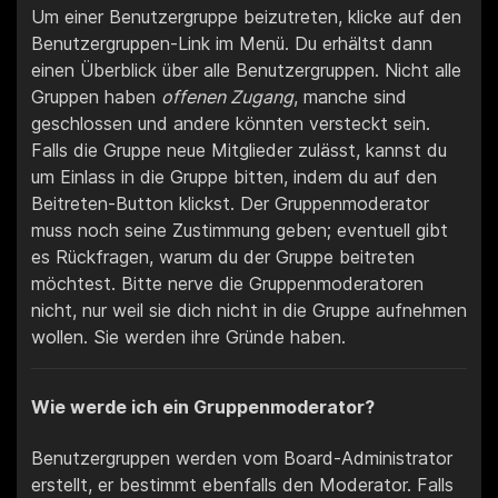
Um einer Benutzergruppe beizutreten, klicke auf den
Benutzergruppen-Link im Menü. Du erhältst dann
einen Überblick über alle Benutzergruppen. Nicht alle
Gruppen haben
offenen Zugang
, manche sind
geschlossen und andere könnten versteckt sein.
Falls die Gruppe neue Mitglieder zulässt, kannst du
um Einlass in die Gruppe bitten, indem du auf den
Beitreten-Button klickst. Der Gruppenmoderator
muss noch seine Zustimmung geben; eventuell gibt
es Rückfragen, warum du der Gruppe beitreten
möchtest. Bitte nerve die Gruppenmoderatoren
nicht, nur weil sie dich nicht in die Gruppe aufnehmen
wollen. Sie werden ihre Gründe haben.
Wie werde ich ein Gruppenmoderator?
Benutzergruppen werden vom Board-Administrator
erstellt, er bestimmt ebenfalls den Moderator. Falls