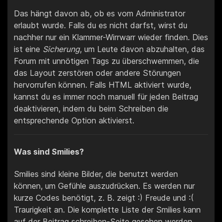
Das hängt davon ab, ob es vom Administrator
erlaubt wurde. Falls du es nicht darfst, wirst du
nachher nur ein Klammer-Wirrwarr wieder finden. Dies
ist eine
Sicherung
, um Leute davon abzuhalten, das
Forum mit unnötigen Tags zu überschwemmen, die
das Layout zerstören oder andere Störungen
hervorrufen können. Falls HTML aktiviert wurde,
kannst du es immer noch manuell für jeden Beitrag
deaktivieren, indem du beim Schreiben die
entsprechende Option aktivierst.
Was sind Smilies?
Smilies sind kleine Bilder, die benutzt werden
können, um Gefühle auszudrücken. Es werden nur
kurze Codes benötigt, z. B. zeigt :) Freude und :(
Traurigkeit an. Die komplette Liste der Smilies kann
auf der Beitrag schreiben-Seite gesehen werden.