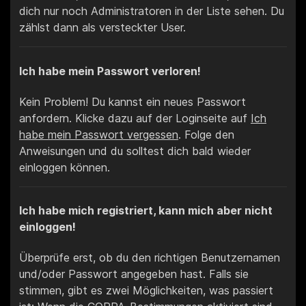
dich nur noch Administratoren in der Liste sehen. Du
zählst dann als versteckter User.
Ich habe mein Passwort verloren!
Kein Problem! Du kannst ein neues Passwort
anfordern. Klicke dazu auf der Loginseite auf
Ich
habe mein Passwort vergessen
. Folge den
Anweisungen und du solltest dich bald wieder
einloggen können.
Ich habe mich registriert, kann mich aber nicht
einloggen!
Überprüfe erst, ob du den richtigen Benutzernamen
und/oder Passwort angegeben hast. Falls sie
stimmen, gibt es zwei Möglichkeiten, was passiert