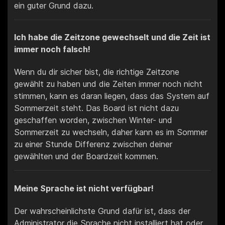
ein guter Grund dazu.
Ich habe die Zeitzone gewechselt und die Zeit ist
immer noch falsch!
Wenn du dir sicher bist, die richtige Zeitzone
gewählt zu haben und die Zeiten immer noch nicht
stimmen, kann es daran liegen, dass das System auf
Sommerzeit steht. Das Board ist nicht dazu
geschaffen worden, zwischen Winter- und
Sommerzeit zu wechseln, daher kann es im Sommer
zu einer Stunde Differenz zwischen deiner
gewählten und der Boardzeit kommen.
Meine Sprache ist nicht verfügbar!
Der wahrscheinlichste Grund dafür ist, dass der
Administrator die Sprache nicht installiert hat oder