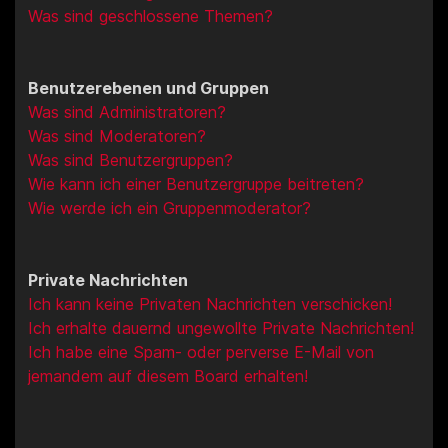
Was sind geschlossene Themen?
Benutzerebenen und Gruppen
Was sind Administratoren?
Was sind Moderatoren?
Was sind Benutzergruppen?
Wie kann ich einer Benutzergruppe beitreten?
Wie werde ich ein Gruppenmoderator?
Private Nachrichten
Ich kann keine Privaten Nachrichten verschicken!
Ich erhalte dauernd ungewollte Private Nachrichten!
Ich habe eine Spam- oder perverse E-Mail von
jemandem auf diesem Board erhalten!