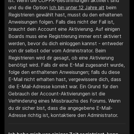
ist: Wenn die COPPA-Bestimmungen aktiviert sind
und du die Option
Ich bin unter 12 Jahre alt
beim
Registrieren gewählt hast, musst du den erhaltenen
Anweisungen folgen. Falls dies nicht der Fall ist,
braucht dein Account eine Aktivierung. Auf einigen
Boards muss eine Registrierung immer erst aktiviert
werden, bevor du dich einloggen kannst - entweder
von dir selbst oder vom Administrator. Beim
Registrieren wird dir gesagt, ob eine Aktivierung
benötigt wird. Falls dir eine E-Mail zugesandt wurde,
folge den enthaltenen Anweisungen; falls du diese
E-Mail nicht erhalten hast, vergewissere dich, dass
die E-Mail-Adresse korrekt war. Ein Grund für den
Gebrauch der Account-Aktivierungen ist die
Verhinderung eines Missbrauchs des Forums. Wenn
du dir sicher bist, dass die angegebene E-Mail-
Adresse richtig ist, kontaktiere den Administrator.