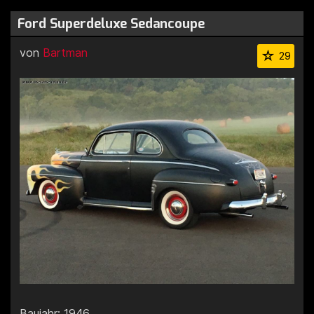
Ford Superdeluxe Sedancoupe
von
Bartman
29
Baujahr: 1946