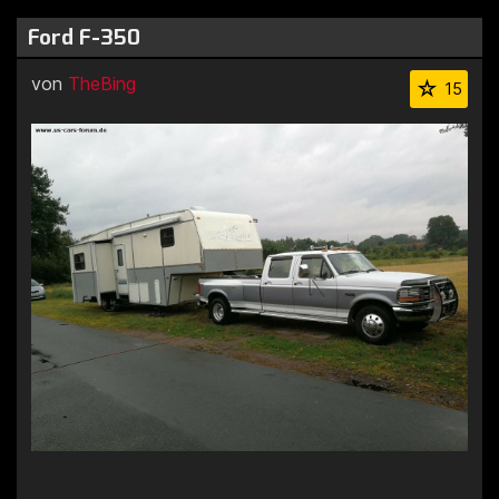
Ford F-350
von
TheBing
15