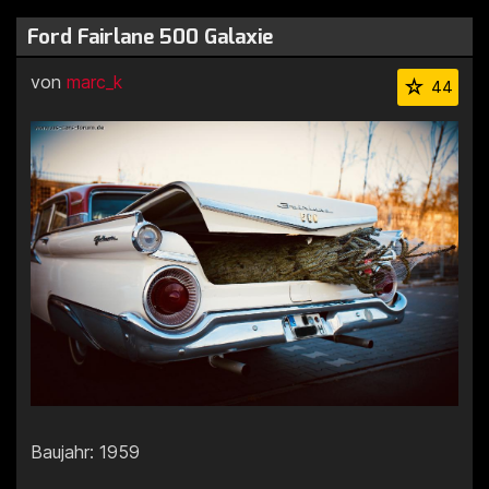
Ford Fairlane 500 Galaxie
von
marc_k
44
Baujahr: 1959