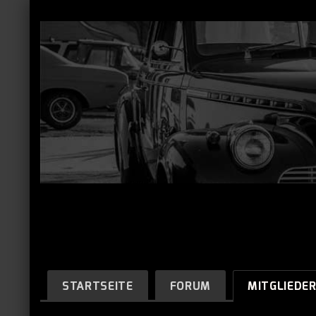
STARTSEITE
FORUM
MITGLIEDE