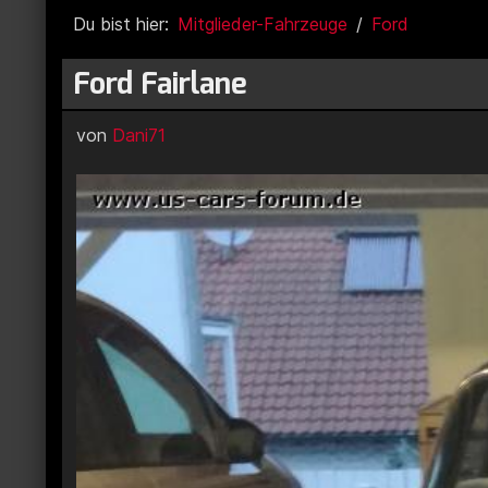
Du bist hier:
Mitglieder-Fahrzeuge
Ford
Ford Fairlane
von
Dani71