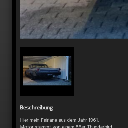
Beschreibung
Hier mein Fairlane aus dem Jahr 1961.
Motor stammt von einem 86er Thunderbird.