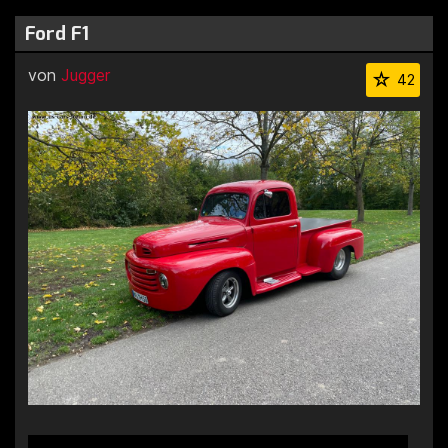
Ford F1
von
Jugger
42