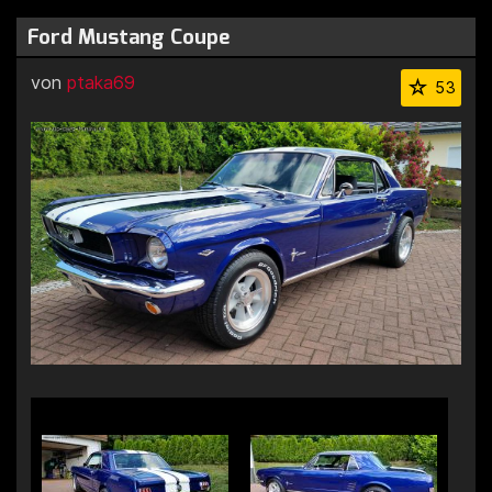
Ford Mustang Coupe
von
ptaka69
53