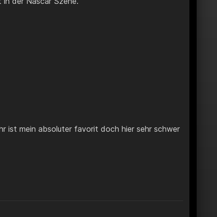
 in der Nascar Szene.
 ist mein absoluter favorit doch hier sehr schwer