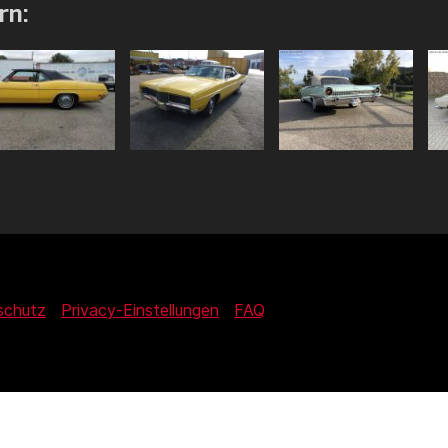
rn:
schutz
Privacy-Einstellungen
FAQ