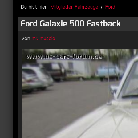
Du bist hier:
Mitglieder-Fahrzeuge
Ford
Ford Galaxie 500 Fastback
von
mr. muscle