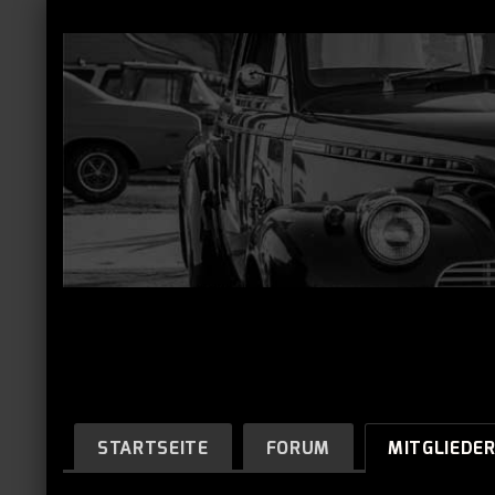
STARTSEITE
FORUM
MITGLIEDE