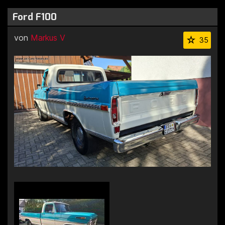
Ford F100
von
Markus V
35