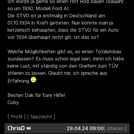
Ich würde ja gerne so einen Hot Rod bauen (Baujahr
so um 1930, Modell Ford A).
Die STVO ist ja erstmalig in Deutschland am
01.10.1934 in Kraft getreten. Nun könnte man ja
ketzerisch behaupten, dass die STVO für ein Auto
vor 1934 überhaupt nicht gilt. Ist das so?
Welche Möglichkeiten gibt es, so einen Totalumbau
zuzulassen? Es muss schon legal sein, denn ich habe
keine Lust, mit ständig von den Greifern zum TÜV
zitieren zu lassen. Glaubt mir, ich spreche aus
Erfahrung
Besten Dak für Eure Hilfe!
Cuby
ChrisD
👑
29.04.24 09:00