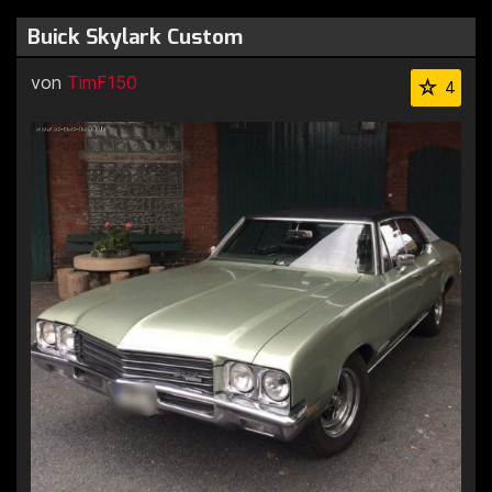
Buick Skylark Custom
von
TimF150
4