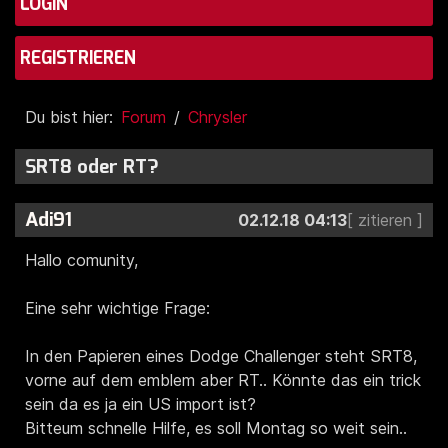
LOGIN
REGISTRIEREN
Du bist hier:
Forum
Chrysler
SRT8 oder RT?
Adi91
02.12.18 04:13
Hallo comunity,
Eine sehr wichtige Frage:
In den Papieren eines Dodge Challenger steht SRT8,
vorne auf dem emblem aber RT.. Könnte das ein trick
sein da es ja ein US import ist?
Bitteum schnelle Hilfe, es soll Montag so weit sein..