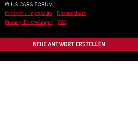
© US CARS FORUM
Kontakt / Impressum
Datenschutz
Privacy-Einstellungen
FAQ
NEUE ANTWORT ERSTELLEN