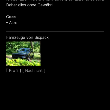
Daher alles ohne Gewähr!
Gruss
- Alex
Fahrzeuge von Sixpack: