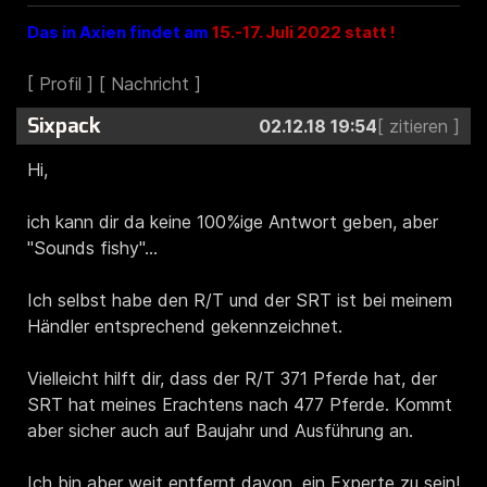
Das
in Axien findet am
15.-17. Juli 2022 statt !
Sixpack
02.12.18 19:54
Hi,
ich kann dir da keine 100%ige Antwort geben, aber
"Sounds fishy"...
Ich selbst habe den R/T und der SRT ist bei meinem
Händler entsprechend gekennzeichnet.
Vielleicht hilft dir, dass der R/T 371 Pferde hat, der
SRT hat meines Erachtens nach 477 Pferde. Kommt
aber sicher auch auf Baujahr und Ausführung an.
Ich bin aber weit entfernt davon, ein Experte zu sein!