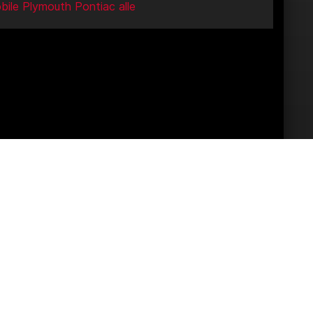
bile
Plymouth
Pontiac
alle