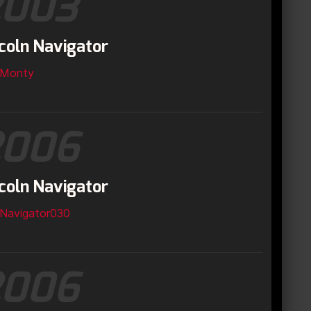
2003
coln Navigator
Monty
2006
coln Navigator
Navigator030
2006