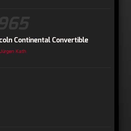
965
coln Continental Convertible
Jürgen Kath