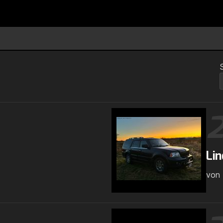
Lin
von