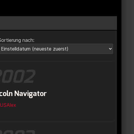
Sortierung nach:
2002
coln Navigator
USAlex