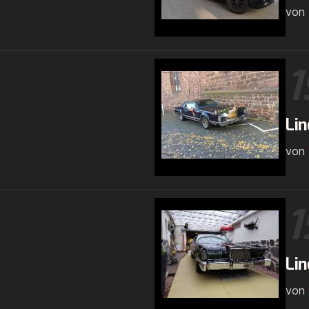
von
1
Lin
von
1
Lin
von