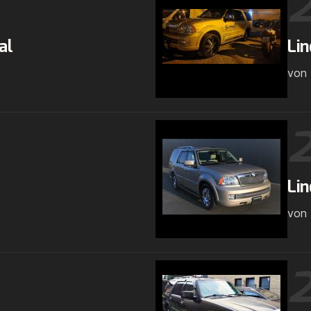
al
Lin
von
Lin
von