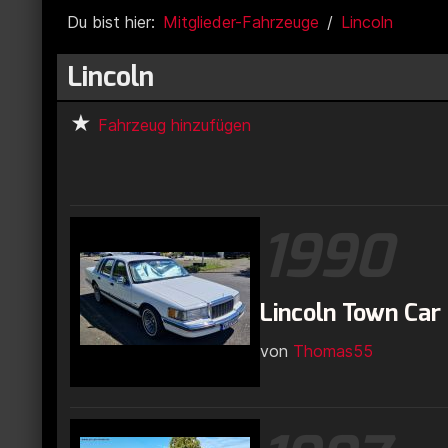
Du bist hier:
Mitglieder-Fahrzeuge
Lincoln
Lincoln
Fahrzeug hinzufügen
1990
Lincoln Town Car
von
Thomas55