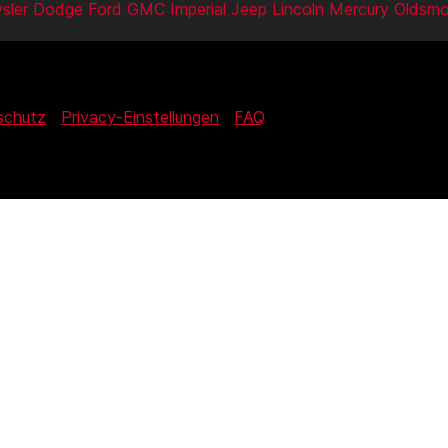
sler
Dodge
Ford
GMC
Imperial
Jeep
Lincoln
Mercury
Oldsmo
schutz
Privacy-Einstellungen
FAQ