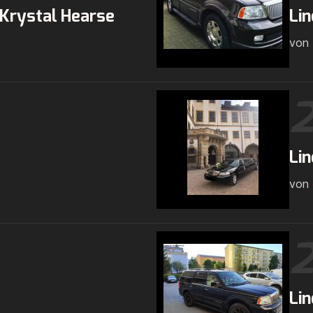
 Krystal Hearse
Lin
von
Lin
von
Lin