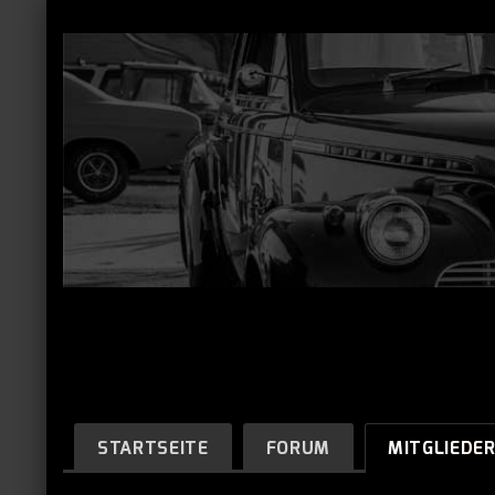
STARTSEITE
FORUM
MITGLIEDE