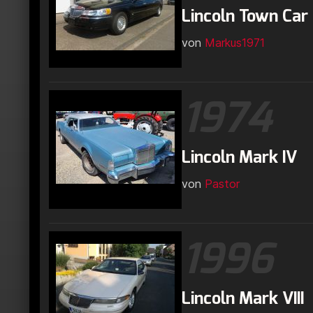
Lincoln Town Car
von
Markus1971
1974
Lincoln Mark IV
von
Pastor
1996
Lincoln Mark VIII