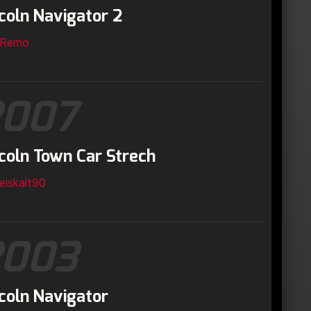
coln Navigator 2
Remo
2007
coln Town Car Strech
eiskalt90
2003
coln Navigator