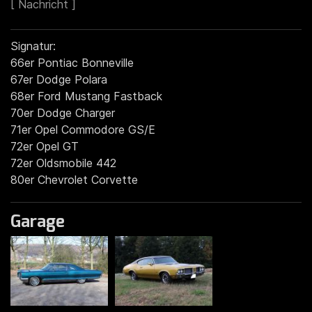
Signatur:
66er Pontiac Bonneville
67er Dodge Polara
68er Ford Mustang Fastback
70er Dodge Charger
71er Opel Commodore GS/E
72er Opel GT
72er Oldsmobile 442
80er Chevrolet Corvette
Garage