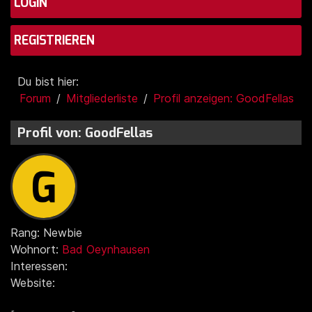
LOGIN
REGISTRIEREN
Du bist hier:
Forum
Mitgliederliste
Profil anzeigen: GoodFellas
Profil von: GoodFellas
Rang: Newbie
Wohnort:
Bad Oeynhausen
Interessen:
Website: