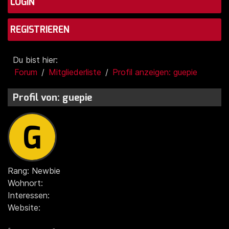
LOGIN
REGISTRIEREN
Du bist hier:
Forum
Mitgliederliste
Profil anzeigen: guepie
Profil von: guepie
Rang: Newbie
Wohnort:
Interessen:
Website: