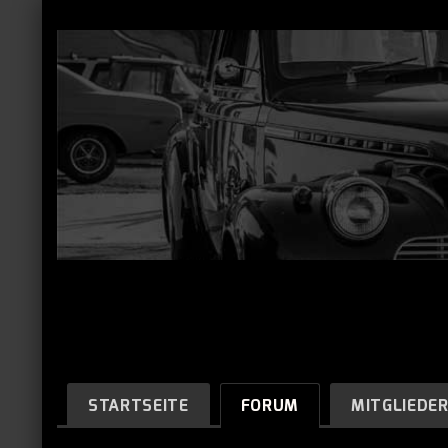
STARTSEITE
FORUM
MITGLIEDE