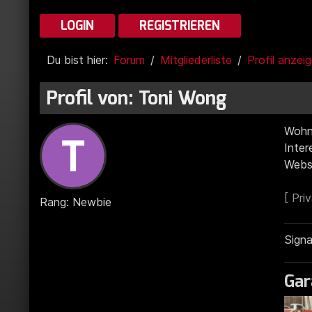
LOGIN
REGISTRIEREN
Du bist hier:
Forum
Mitgliederliste
Profil anzei
Profil von: Toni Wong
Wohn
Inte
Webs
Rang: Newbie
Signa
Gar