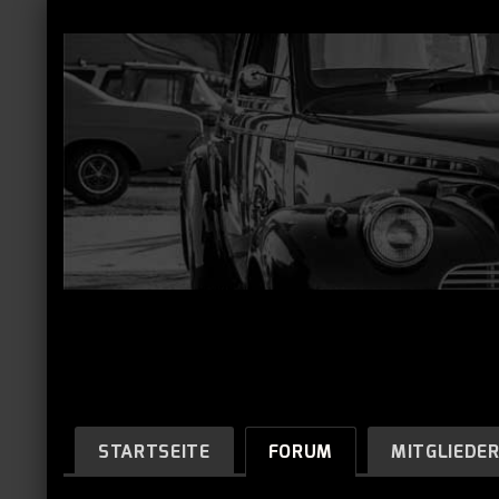
STARTSEITE
FORUM
MITGLIEDE