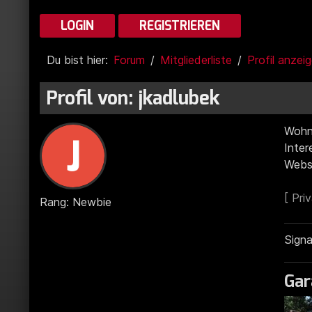
LOGIN
REGISTRIEREN
Du bist hier:
Forum
Mitgliederliste
Profil anzei
Profil von: jkadlubek
Wohn
Inter
Webs
Rang: Newbie
Signa
Gar