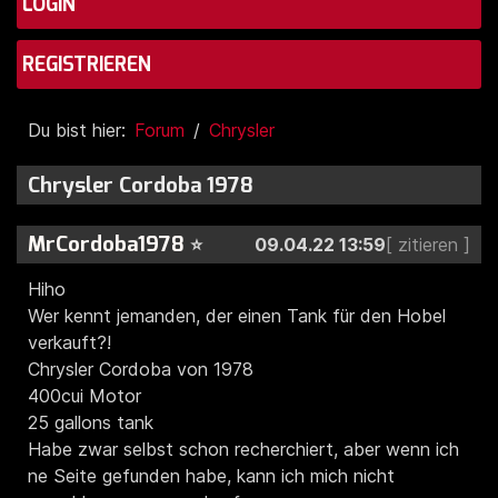
LOGIN
REGISTRIEREN
Du bist hier:
Forum
Chrysler
Chrysler Cordoba 1978
MrCordoba1978
⭐
09.04.22 13:59
Hiho
Wer kennt jemanden, der einen Tank für den Hobel
verkauft?!
Chrysler Cordoba von 1978
400cui Motor
25 gallons tank
Habe zwar selbst schon recherchiert, aber wenn ich
ne Seite gefunden habe, kann ich mich nicht