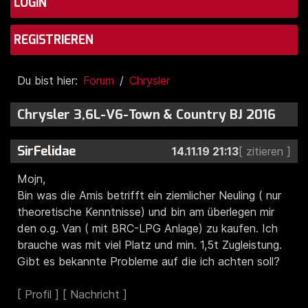
LOGIN
REGISTRIEREN
Du bist hier:
Forum
Chrysler
Chrysler 3,6L-V6-Town & Country BJ 2016
SirFelidae
14.11.19 21:13
Mojn,
Bin was die Amis betrifft ein ziemlicher Neuling ( nur
theoretische Kenntnisse) und bin am überlegen mir
den o.g. Van ( mit BRC-LPG Anlage) zu kaufen. Ich
brauche was mit viel Platz und min. 1,5t Zugleistung.
Gibt es bekannte Probleme auf die ich achten soll?