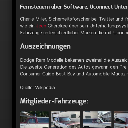
Fernsteuern über Software, Uconnect Unte
Charlie Miller, Sicherheitsforscher bei Twitter und
wie ein
Jeep
Cherokee über sein Unterhaltungssyst
Fahrzeuge unterschiedlicher Marken die mit Uconne
Auszeichnungen
Dodge Ram Modelle bekamen zweimal die Auszei
Die zweite Generation des Autos gewann den Preis 
Consumer Guide Best Buy und Automobile Magazine
Quelle: Wikipedia
Mitglieder-Fahrzeuge: