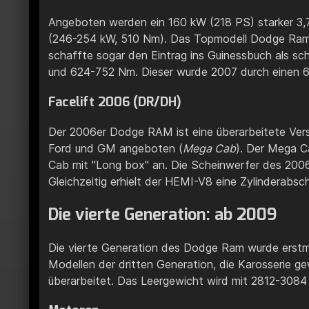
Angeboten werden ein 160 kW (218 PS) starker 3,7
(246-254 kW, 510 Nm). Das Topmodell Dodge Ram 
schaffte sogar den Eintrag ins Guinessbuch als sc
und 624-752 Nm. Dieser wurde 2007 durch einen 6
Facelift 2006 (DR/DH)
Der 2006er Dodge RAM ist eine überarbeitete Vers
Ford und GM angeboten (
Mega Cab
). Der Mega C
Cab mit "Long box" an. Die Scheinwerfer des 2006
Gleichzeitig erhielt der HEMI-V8 eine Zylinderabsc
Die vierte Generation: ab 2009
Die vierte Generation des Dodge Ram wurde erstmal
Modellen der dritten Generation, die Karosserie 
überarbeitet. Das Leergewicht wird mit 2812-3084