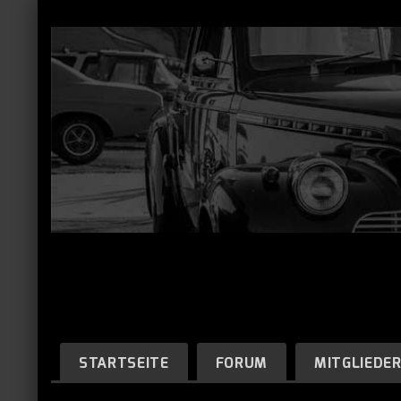
STARTSEITE
FORUM
MITGLIEDE