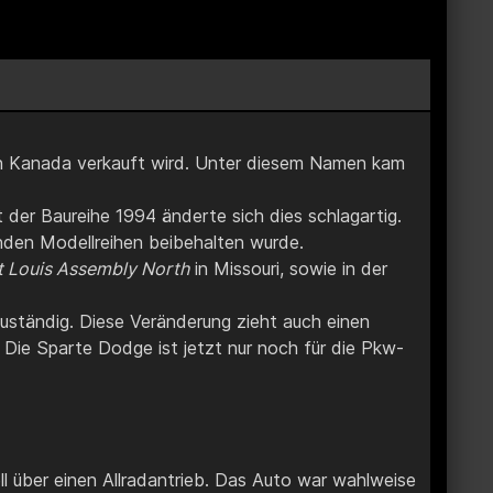
 in Kanada verkauft wird. Unter diesem Namen kam
t der Baureihe 1994 änderte sich dies schlagartig.
nden Modellreihen beibehalten wurde.
t Louis Assembly North
in Missouri, sowie in der
uständig. Diese Veränderung zieht auch einen
. Die Sparte Dodge ist jetzt nur noch für die Pkw-
l über einen Allradantrieb. Das Auto war wahlweise