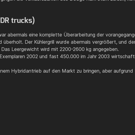
(DR trucks)
 war abermals eine komplette Überarbeitung der vorangegang
 überholt. Der Kühlergrill wurde abermals vergrößert, und d
 Das Leergewicht wird mit 2200-2600 kg angegeben.
Exemplaren 2002 und fast 450.000 im Jahr 2003 wirtschaftli
inem Hybridantrieb auf den Markt zu bringen, aber aufgrund