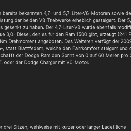
 bereits bekannten 4,7- und 5,7-Liter-V8-Motoren sowie den
eistung der beiden V8-Triebwerke erheblich gesteigert. Der 5
 gesenkt zu haben. Der 4,7-Liter-V8 wurde ebenfalls modifiz
ue 3,0- Diesel, den es für den Ram 1500 gibt, erzeugt (241 P
 Nm Drehmoment angeboten. Des Weiteren verfügt der 2009e
-, statt Blattfedern, welche den Fahrkomfort steigern und 
 schafft der Dodge Ram den Sprint von 0 auf 60 Meilen pro S
 GT, oder der Dodge Charger mit V6-Motor.
 drei Sitzen, wahlweise mit kurzer oder langer Ladefläche