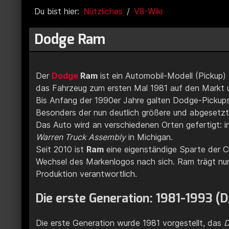
Du bist hier:
Nützliches
V8-Wiki
Dodge Ram
Der
Dodge
Ram
ist ein Automobil-Modell (Pickup
das Fahrzeug zum ersten Mal 1981 auf den Markt u
Bis Anfang der 1990er Jahre galten Dodge-Pickups s
Besonders der nun deutlich größere und abgesetzt
Das Auto wird an verschiedenen Orten gefertigt: i
Warren Truck Assembly
in Michigan.
Seit 2010 ist
Ram
eine eigenständige Sparte der C
Wechsel des Markenlogos nach sich. Ram trägt n
Produktion verantwortlich.
Die erste Generation: 1981-1993 (
Die erste Generation wurde 1981 vorgestellt, das