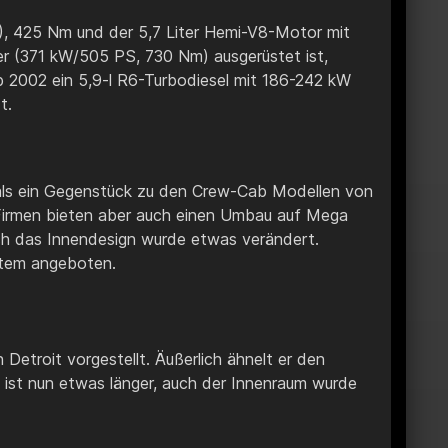
), 425 Nm und der 5,7 Liter Hemi-V8-Motor mit
 (371 kW/505 PS, 730 Nm) ausgerüstet ist,
ab 2002 ein 5,9-l R6-Turbodiesel mit 186-242 kW
t.
mals ein Gegenstück zu den Crew-Cab Modellen von
 Firmen bieten aber auch einen Umbau auf Mega
uch das Innendesign wurde etwas verändert.
ystem angeboten.
etroit vorgestellt. Äußerlich ähnelt er den
ist nun etwas länger, auch der Innenraum wurde