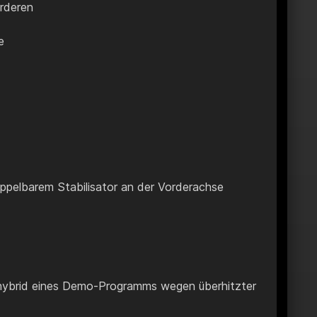
orderen
e
oppelbarem Stabilisator an der Vorderachse
 hybrid eines Demo-Programms wegen überhitzter