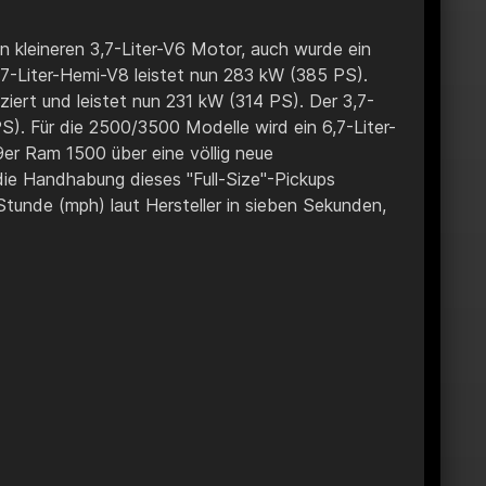
 kleineren 3,7-Liter-V6 Motor, auch wurde ein
,7-Liter-Hemi-V8 leistet nun 283 kW (385 PS).
iert und leistet nun 231 kW (314 PS). Der 3,7-
S). Für die 2500/3500 Modelle wird ein 6,7-Liter-
r Ram 1500 über eine völlig neue
die Handhabung dieses "Full-Size"-Pickups
tunde (mph) laut Hersteller in sieben Sekunden,