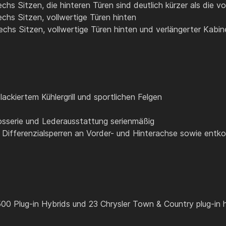
chs Sitzen, die hinteren Türen sind deutlich kürzer als die v
echs Sitzen, vollwertige Türen hinten
echs Sitzen, vollwertige Türen hinten und verlängerter Kabin
ackiertem Kühlergrill und sportlichen Felgen
osserie und Lederausstattung serienmäßig
 Differenzialsperren an Vorder- und Hinterachse sowie entk
0 Plug-in Hybrids und 23 Chrysler Town & Country plug-in