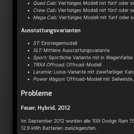
Quad Cab:
Viertüriges Modell mit fünf oder se
Crew Cab:
Viertüriges Modell mit fünf oder s
Mega Cab:
Viertüriges Modell mit fünf oder s
Ausstattungsvarianten
ST:
Einsteigermodell
SLT:
Mittlere Ausstattungsvariante
Sport:
Sportliche Variante mit in Wagenfarbe l
TRX4 Offroad:
Offroad-Modell
Laramie:
Luxus-Variante mit zweifarbiger Kar
Power Wagon:
Offroad-Modell mit Seilwinde,
Probleme
Feuer, Hybrid, 2012
Im September 2012 wurden alle 109 Dodge Ram 150
12.9 kWh Batterien zurückgerufen.