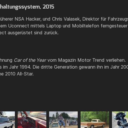
rhaltungssystem, 2015
 früherer NSA Hacker, und Chris Valasek, Direktor für Fahrzeu
em Uconnect mittels Laptop und Mobiltelefon ferngesteuert
ct ausgerüstet sind zurück.
chnung
Car of the Year
vom Magazin Motor Trend verliehen.
im Jahr 1994. Die dritte Generation gewann ihn im Jahr 200
 2010 All-Star.