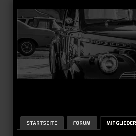
STARTSEITE
FORUM
MITGLIEDE