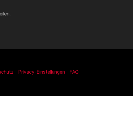
ilen.
schutz
Privacy-Einstellungen
FAQ