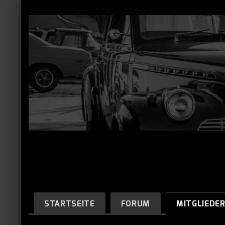
STARTSEITE
FORUM
MITGLIEDE