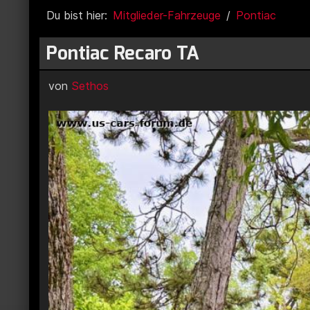
Du bist hier:
Mitglieder-Fahrzeuge
Pontiac
Pontiac Recaro TA
von
Sethos