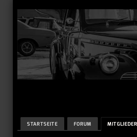
STARTSEITE
FORUM
MITGLIEDE