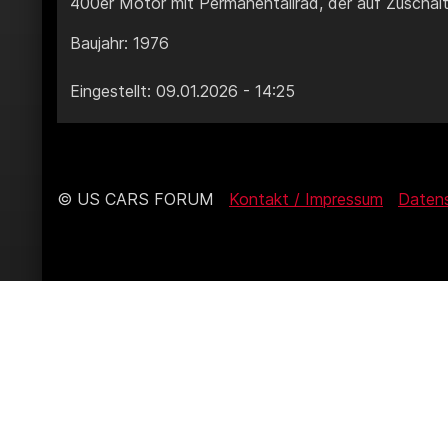
400er Motor mit Permanentallrad, der auf Zuschalt
Baujahr: 1976
Eingestellt: 09.01.2026 - 14:25
© US CARS FORUM
Kontakt / Impressum
Daten