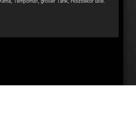
(Klima, Tempomat, großer Tank, Holzdekor usw.