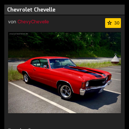
Chevrolet Chevelle
von
ChevyChevelle
30