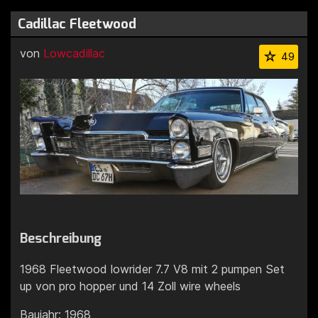
Cadillac Fleetwood
von
Lowcadillac
49
Beschreibung
1968 Fleetwood lowrider 7.7 V8 mit 2 pumpen Set
up von pro hopper und 14 Zoll wire wheels
Baujahr: 1968