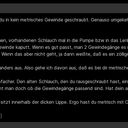
du in kein metrisches Gewinde geschraubt. Genauso umgekeh
n, vorhandenen Schlauch mal in die Pumpe bzw in das Lenkg
inde kaputt. Wenn es gut passt, man 2 Gewindegänge es m
 Wenn das aber nicht geht, ja dann weißte, daß es ein zölli
ders aus. Also gehe ich davon aus, daß es bei dir metrisch
facher. Den alten Schlauch, den du rausgeschraubt hast, e
eht man doch ob die Gewindegänge passend sind. Hat dein a
sitzt innerhalb der dicken Lippe. Ergo hast du metrisch mit 