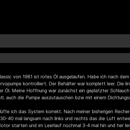
lassic von 1981 ist rotes Öl ausgelaufen. Habe ich nach d
rvopumpe kontrolliert. Der Behälter war komplett leer. Die l
ller Öl. Meine Hoffnung war zunächst ein geplatzter Schlauc
ntl. auch die Pumpe auszutauschen bzw mit einem Dichtungss
tlüfte ich das System korrekt. Nach meiner bisherigen Reche
 30-40 mal langsam nach links und rechts das die Luft entw
otor starten und im Leerlauf nochmal 3-4 mal hin und her le