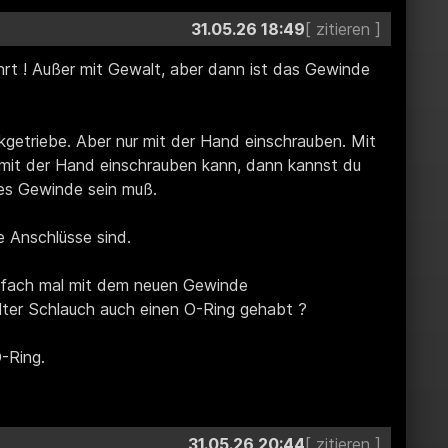
31.05.26 18:49
rt ! Außer mit Gewalt, aber dann ist das Gewinde
etriebe. Aber nur mit der Hand einschrauben. Mit
it der Hand einschrauben kann, dann kannst du
ges Gewinde sein muß.
e Anschlüsse sind.
infach mal mit dem neuen Gewinde
lter Schlauch auch einen O-Ring gehabt ?
O-Ring.
31.05.26 20:44