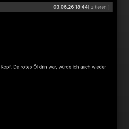
03.06.26 18:44
opf. Da rotes Öl drin war, würde ich auch wieder