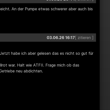
 leicht. An der Pumpe etwas schwerer aber auch bis
03.06.26 16:17
etzt habe ich aber gelesen das es nicht so gut für
lrot war. Halt wie ATFII. Frage mich ob das
 Getriebe neu abdichten.