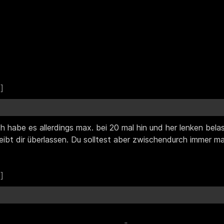
Ich habe es allerdings max. bei 20 mal hin und her lenken bela
ibt dir überlassen. Du solltest aber zwischendurch immer mal