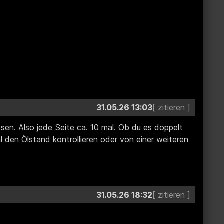
31.05.26 13:03
ssen. Also jede Seite ca. 10 mal. Ob du es doppelt
 den Ölstand kontrollieren oder von einer weiteren
31.05.26 18:32