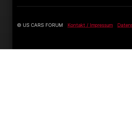
© US CARS FORUM
Kontakt / Impressum
Daten