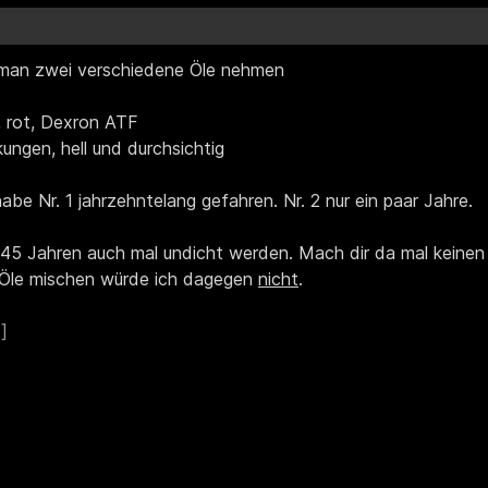
an zwei verschiedene Öle nehmen
, rot, Dexron ATF
kungen, hell und durchsichtig
abe Nr. 1 jahrzehntelang gefahren. Nr. 2 nur ein paar Jahre.
5 Jahren auch mal undicht werden. Mach dir da mal keinen K
Öle mischen würde ich dagegen
nicht
.