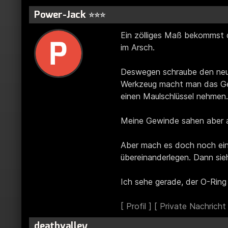
Power-Jack
⭐⭐⭐
Ein zölliges Maß bekommst 
im Arsch.
Deswegen schraube den neue
Werkzeug macht man das Gew
einen Maulschlüssel nehmen.
Meine Gewinde sahen aber an
Aber mach es doch noch ein
übereinanderlegen. Dann si
Ich sehe gerade, der O-Ring 
deathvalley