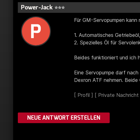
Power-Jack
⭐⭐⭐
Für GM-Servopumpen kann m
1. Automatisches Getriebeöl
2. Spezielles Öl für Servolen
Beides funktioniert und ich h
Eine Servopumpe darf nach 4
Dexron ATF nehmen. Beide 
NEUE ANTWORT ERSTELLEN