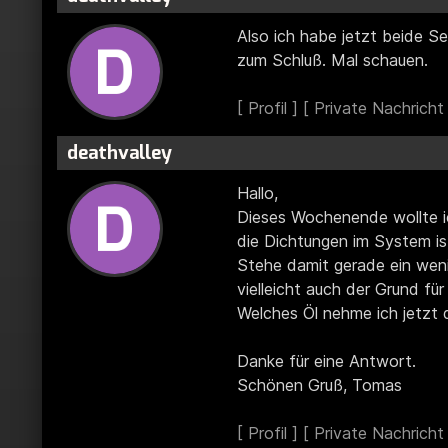
Also ich habe jetzt beide S
zum Schluß. Mal schauen.
deathvalley
Hallo,
Dieses Wochenende wollte ic
die Dichtungen im System is
Stehe damit gerade ein weni
vielleicht auch der Grund fü
Welches Öl nehme ich jetzt 
Danke für eine Antwort.
Schönen Gruß, Tomas