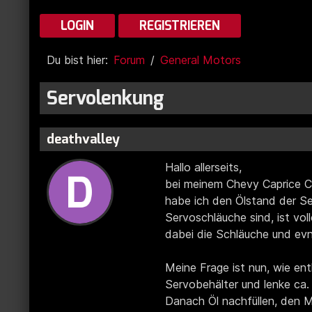
LOGIN
REGISTRIEREN
Du bist hier:
Forum
General Motors
Servolenkung
deathvalley
Hallo allerseits,
bei meinem Chevy Caprice C
habe ich den Ölstand der Se
Servoschläuche sind, ist vo
dabei die Schläuche und ev
Meine Frage ist nun, wie en
Servobehälter und lenke ca.
Danach Öl nachfüllen, den M