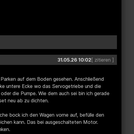
31.05.26 10:02
em Parken auf dem Boden gesehen. Anschließend
inke untere Ecke wo das Servogetriebe und die
h oder die Pumpe. Wie dem auch sei bin ich gerade
et neu ab zu dichten.
rche bock ich den Wagen vorne auf, befülle den
eichen kann. Das bei ausgeschalteten Motor.
nken.