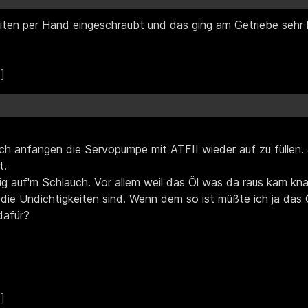
eiten per Hand eingeschraubt und das ging am Getriebe sehr
h anfangen die Servopumpe mit ATFII wieder auf zu füllen. J
t.
g auf'm Schlauch. Vor allem weil das Öl was da raus kam knal
r die Undichtigkeiten sind. Wenn dem so ist müßte ich ja das
dafür?