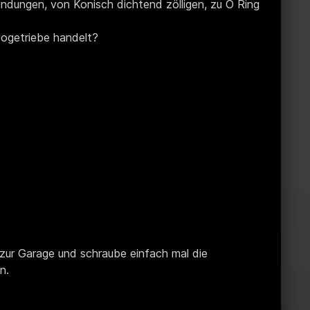
ndungen, von Konisch dichtend zölligen, zu O Ring
vogetriebe handelt?
 zur Garage und schraube einfach mal die
n.