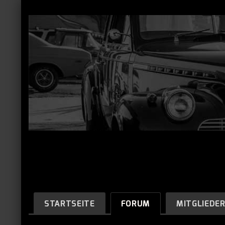
STARTSEITE
FORUM
MITGLIEDE