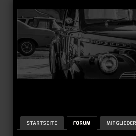
STARTSEITE
FORUM
MITGLIEDE