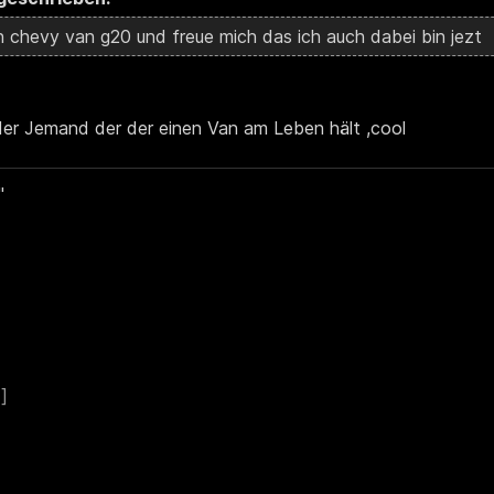
en chevy van g20 und freue mich das ich auch dabei bin jezt
eder Jemand der der einen Van am Leben hält ,cool
"