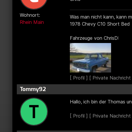
Wohnort
:
Was man nicht kann, kann m
Rhein Main
1978 Chevy C10 Short Bed
Fahrzeuge von ChrisD:
Tommy92
Hallo, ich bin der Thomas u