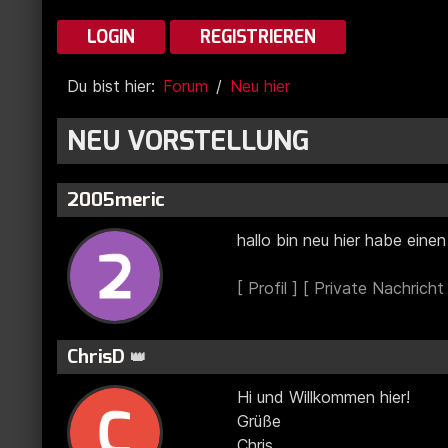
LOGIN
REGISTRIEREN
Du bist hier:
Forum
Neu hier
NEU VORSTELLUNG
2005meric
hallo bin neu hier habe eine
ChrisD
👑
Hi und Willkommen hier!
Grüße
Chris