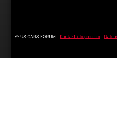
© US CARS FORUM
Kontakt / Impressum
Daten