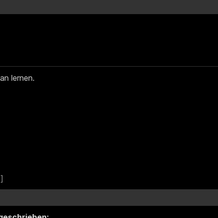
an lernen.
geschrieben: