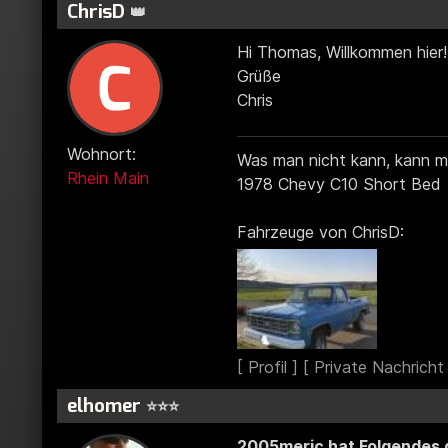
ChrisD
👑
Hi Thomas, Willkommen hier!
Grüße
Chris
Wohnort:
Was man nicht kann, kann m
Rhein Main
1978 Chevy C10 Short Bed
Fahrzeuge von ChrisD:
elhomer
⭐⭐⭐
2005meric hat Folgendes 