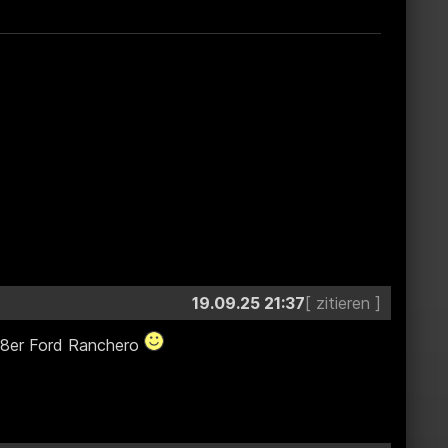
19.09.25 21:37
 78er Ford Ranchero