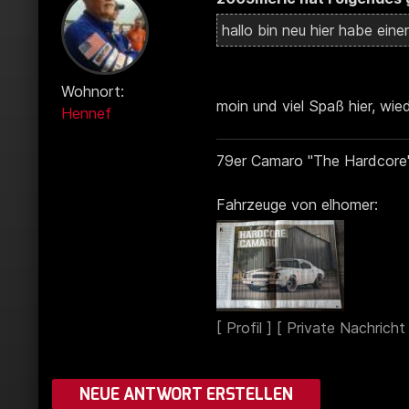
hallo bin neu hier habe ein
Wohnort:
moin und viel Spaß hier, wi
Hennef
79er Camaro "The Hardcore
Fahrzeuge von elhomer:
NEUE ANTWORT ERSTELLEN