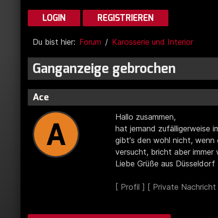
LOGIN
REGISTRIEREN
Du bist hier:
Forum
Karosserie und Interior
Ganganzeige gebrochen
Ace
Hallo zusammen,
hat jemand zufälligerweise 
gibt's den wohl nicht, wenn
versucht, bricht aber immer 
Liebe Grüße aus Düsseldorf