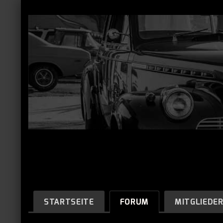
STARTSEITE
FORUM
MITGLIEDE