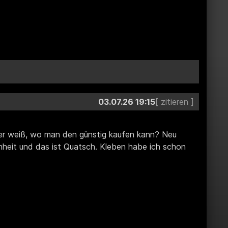
03.07.26 19:15
der weiß, wo man den günstig kaufen kann? Neu
nheit und das ist Quatsch. Kleben habe ich schon