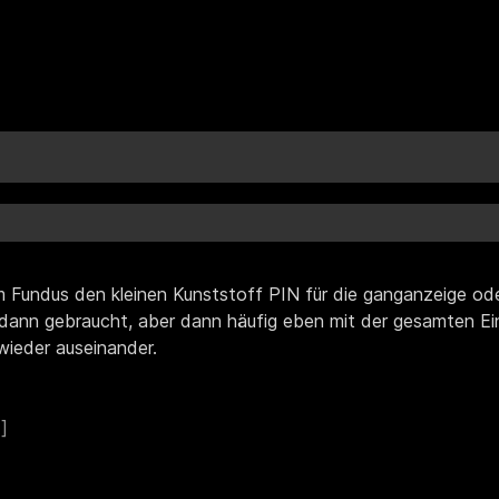
im Fundus den kleinen Kunststoff PIN für die ganganzeige o
 dann gebraucht, aber dann häufig eben mit der gesamten Ei
wieder auseinander.