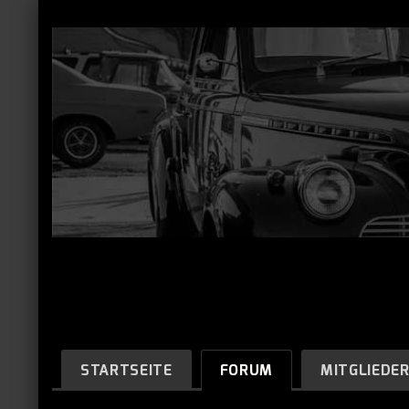
STARTSEITE
FORUM
MITGLIEDE