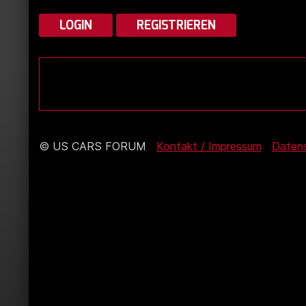
LOGIN
REGISTRIEREN
© US CARS FORUM
Kontakt / Impressum
Daten